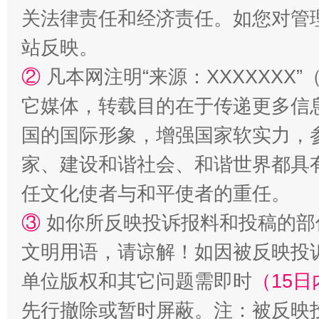
关法律责任和经济责任。如您对管
站反映。
②
凡本网注明“来源：XXXXXX
它媒体，转载目的在于传递更多信
国的国际形象，增强国家软实力，
家、建设和谐社会、和谐世界都具有
任文化使者与和平使者的重任。
③
如你所反映投诉报料和投稿的部
文明用语，请谅解！如因被反映投
单位版权和其它问题需即时
（15日
先行撤除或暂时屏蔽。注：被反映