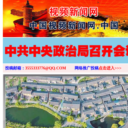
>
投稿邮箱：
3555333776@QQ.COM
网络推广投稿
点击进入>>>