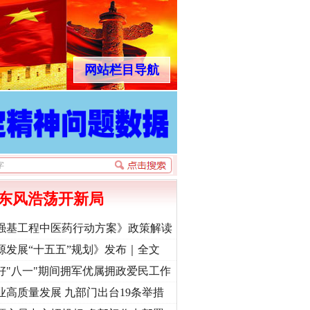
网站栏目导航
东风浩荡开新局
强基工程中医药行动方案》政策解读
源发展“十五五”规划》发布｜全文
好"八一"期间拥军优属拥政爱民工作
业高质量发展 九部门出台19条举措