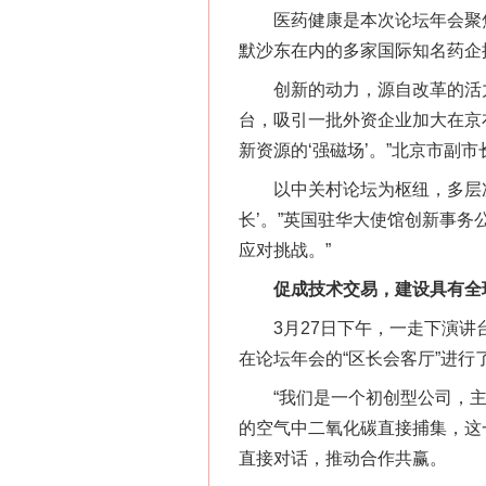
医药健康是本次论坛年会聚焦
默沙东在内的多家国际知名药企
创新的动力，源自改革的活力。
台，吸引一批外资企业加大在京
新资源的‘强磁场’。”北京市副
以中关村论坛为枢纽，多层次、
长’。”英国驻华大使馆创新事
应对挑战。”
促成技术交易，建设具有全球
3月27日下午，一走下演讲台
在论坛年会的“区长会客厅”进行
“我们是一个初创型公司，主
的空气中二氧化碳直接捕集，这
直接对话，推动合作共赢。