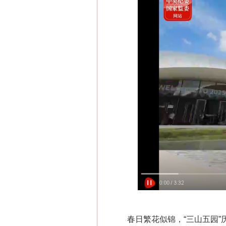
春日繁花似锦，“三山五园”历