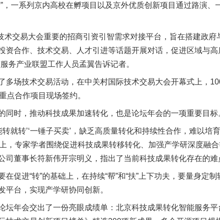
，一系列京内高校在孵项目以及京外优质创新项目通过路演、
技术交易大会重要的招商引资引智需求对接平台，旨在搭建政府
投资合作、技术交易、人才引进等话题开展对话，促进区域与高
与服务产业联盟工作人员孟翼告诉记者。
场技术交易活动，在中关村国际技术交易大会开幕式上，100
组重点合作项目现场签约。
同时，推动科技成果加速转化，也是论坛年会的一项重要目标
就转’‘一锤子买卖’，缺乏高质量转化和持续性合作，难以培育形
坛上，专家学者围绕促进科技成果转移转化、加强产学研深度融
公司董事长符新伟开宗明义，指出了当前科技成果转化存在的难
促进“转”的基础上，在持续“帮”和“扶”上下功夫，要量身定
发平台，实现产学研协同创新。
坛年会交出了一份亮眼成绩单：北京科技成果转化智能服务平台