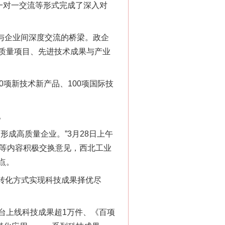
一对一交流等形式完成了深入对
与企业间深度交流的桥梁。政企
质量项目、先进技术成果与产业
项新技术新产品、100项国际技
。
成高质量企业。”3月28日上午
合等内容积极交换意见，西北工业
点。
制转化方式实现科技成果择优尽
上线科技成果超1万件、《百项