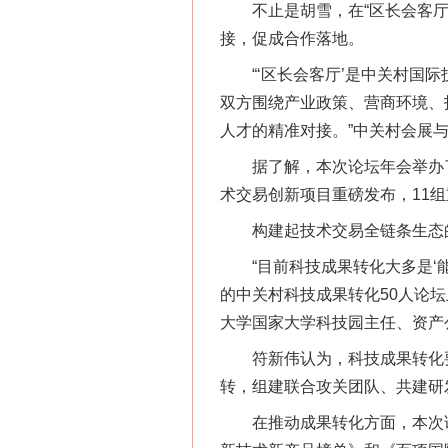
不止是胡雪，在“区长会客厅”
接，促成合作落地。
“‘区长会客厅’是中关村国际
双方围绕产业政策、营商环境、
人才的精准对接。”中关村会展
据了解，本次论坛年会举办了多
术交易创新项目重磅发布，11
构建起技术交易全链条生态的
“目前科技成果转化大多是‘能转
的中关村科技成果转化50人论
大学国家大学科技园主任、资产
符新伟认为，科技成果转化要在
转，组建联合攻关团队、共建研
在推动成果转化方面，本次论