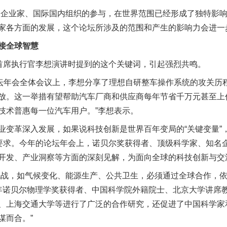
企业家、国际国内组织的参与，在世界范围已经形成了独特影响
家各方面的发展，这个论坛所涉及的范围和产生的影响力会进一
接全球智慧
席执行官李想演讲时提到的这个关键词，引起强烈共鸣。
年会全体会议上，李想分享了理想自研整车操作系统的攻关历程
放。这一举措有望帮助汽车厂商和供应商每年节省千万元甚至上
技术普惠每一位汽车用户。”李想表示。
革深入发展，如果说科技创新是世界百年变局的“关键变量”
然要求。今年的论坛年会上，诺贝尔奖获得者、顶级科学家、知名
开发、产业洞察等方面的深刻见解，为面向全球的科技创新与交
战，如气候变化、能源生产、公共卫生，必须通过全球合作，依
8年诺贝尔物理学奖获得者、中国科学院外籍院士、北京大学讲席教
、上海交通大学等进行了广泛的合作研究，还促进了中国科学家
谋而合。”