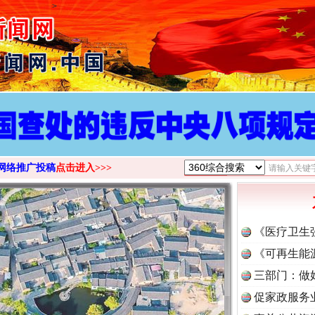
>
网络推广投稿
点击进入>>>
《医疗卫生
《可再生能
三部门：做
促家政服务