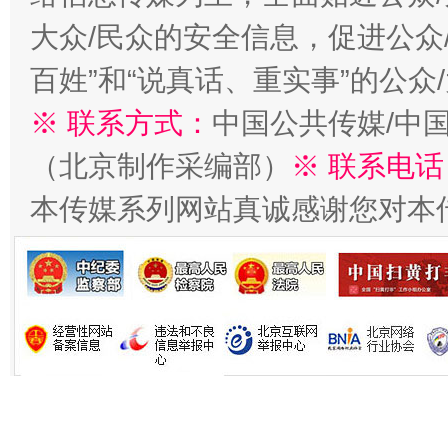
在谋一域中谋全局
大众/民众的安全信息，促进公众
百姓”和“说真话、重实事”的公众
※ 联系方式：
中国公共传媒/中
（北京制作采编部）
※ 联系电话
本传媒系列网站真诚感谢您对本
习近平的博鳌关键词
魏明亮