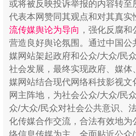
或将被反映投诉举报的内容转至
代表本网赞同其观点和对其真实
流传媒舆论为导向
，强化反腐和
营造良好舆论氛围。通过中国公共
媒网站架起政府和公众/大众/民
这是一记警钟！
谢
社会发展，最终实现政府、媒体、
媒网站结合现代网络科技影视文
网主阵地，为社会公众/大众/民
众/大众/民众对社会公共意识、
化传媒合作交流，合法有效地为公
络信息传媒为主，全面贴近公众/
今