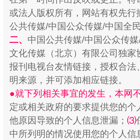
或法人版权所有，网站有权先行
公共传媒/中国公众传媒/中国全
生
二、
中国公共传媒/中国公众传媒
“刷贴”乱象丛生
文化传媒（北京）有限公司独家
报刊电视台友情链接，授权合法
明来源，并可添加相应链接。
●就下列相关事宜的发生，本网
定或相关政府的要求提供您的个
他原因导致的个人信息泄漏；
⑶
揭批美国五大"原罪"
"炒
中所列明的情况使用您的个人信