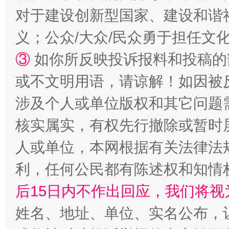
对于建设创新型国家、建设和谐
义；公众/大众/民众勇于担任文
③
如你所反映投诉报料和投稿的
招工难、用工荒背后
或不文明用语，请谅解！如因被
涉及个人或单位版权和其它问题
核实属实，有权先行撤除或暂时
人或单位，本网根据有关法律法
利，任何公民都有陈述权和知情
网上购药对药下症？
后15日内不作出回应，我们将视
姓名、地址、单位、实名公布，让