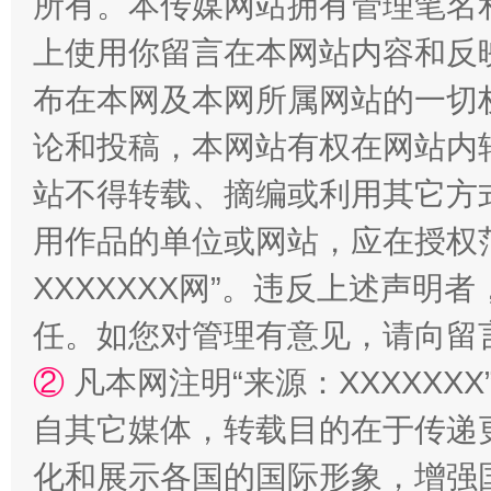
所有。本传媒网站拥有管理笔名
站台名比不上好声名
上使用你留言在本网站内容和反
布在本网及本网所属网站的一切
论和投稿，本网站有权在网站内
站不得转载、摘编或利用其它方
用作品的单位或网站，应在授权
XXXXXXX网”。违反上述声
漫山遍野的桃花与雪山、麦地、白藏房
除了
任。如您对管理有意见，请向留
②
凡本网注明“来源：XXXXX
自其它媒体，转载目的在于传递
化和展示各国的国际形象，增强