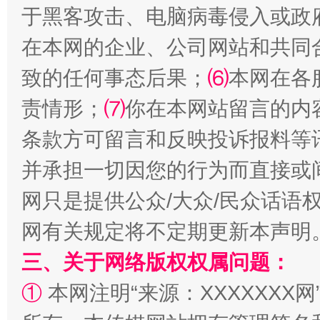
于黑客攻击、电脑病毒侵入或政
在本网的企业、公司网站和共同
致的任何事态后果；
⑹
本网在各
责情形；
⑺
你在本网站留言的内
条款方可留言和反映投诉报料等
解纷+调解+退费，一次搞定
并承担一切因您的行为而直接或
网只是提供公众/大众/民众话语
网有关规定将不定期更新本声明
三、关于网络版权权属问题：
①
本网注明“来源：XXXXXXX网