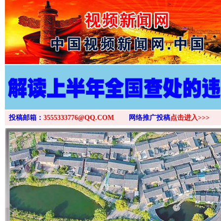
>
投稿邮箱：
3555333776@QQ.COM
网络推广投稿
点击进入>>>