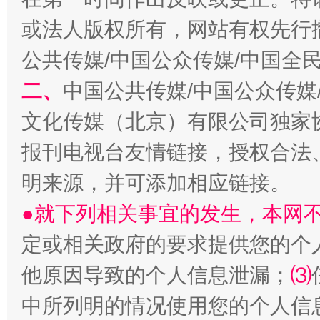
或法人版权所有，网站有权先行
公共传媒/中国公众传媒/中国全
生
“刷贴”乱象丛生
二、
中国公共传媒/中国公众传媒
文化传媒（北京）有限公司独家
报刊电视台友情链接，授权合法
明来源，并可添加相应链接。
●就下列相关事宜的发生，本网
定或相关政府的要求提供您的个
揭批美国五大"原罪"
"炒
他原因导致的个人信息泄漏；
⑶
中所列明的情况使用您的个人信