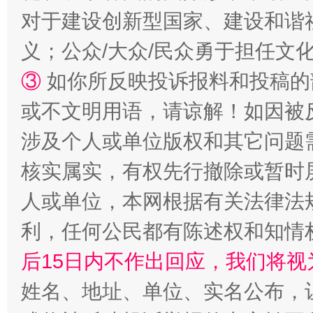
对于建设创新型国家、建设和谐
义；公众/大众/民众勇于担任文
招工难、用工荒背后
③
如你所反映投诉报料和投稿的
或不文明用语，请谅解！如因被
涉及个人或单位版权和其它问题
核实属实，有权先行撤除或暂时
人或单位，本网根据有关法律法
利，任何公民都有陈述权和知情
网上购药对药下症？
后15日内不作出回应，我们将视
姓名、地址、单位、实名公布，让