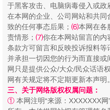
于黑客攻击、电脑病毒侵入或政
在本网的企业、公司网站和共同
致的任何事态后果；
⑹
本网在各
责情形；
⑺
你在本网站留言的内
条款方可留言和反映投诉报料等
解纷+调解+退费，一次搞定
并承担一切因您的行为而直接或
网只是提供公众/大众/民众话语
网有关规定将不定期更新本声明
三、关于网络版权权属问题：
①
本网注明“来源：XXXXXXX网
站台名比不上好声名