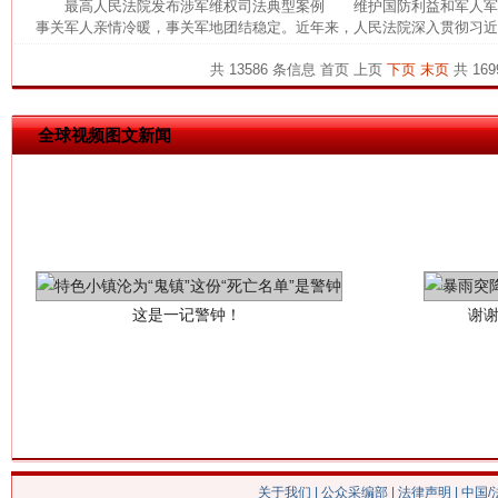
最高人民法院发布涉军维权司法典型案例 维护国防利益和军人军
事关军人亲情冷暖，事关军地团结稳定。近年来，人民法院深入贯彻习近平
共 13586 条信息
首页
上页
下页
末页
共 169
全球视频图文新闻
这是一记警钟！
谢
关于我们
|
公众采编部
|
法律声明
| 中国