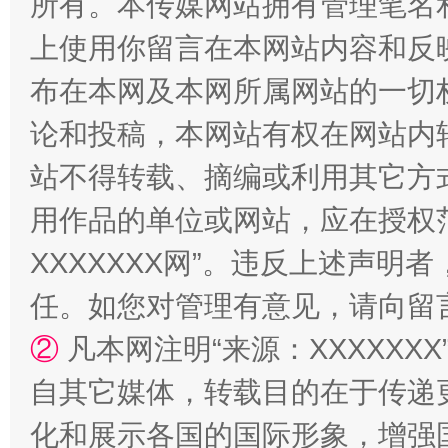
所有。本传媒网站拥有管理笔名
上使用你留言在本网站内容和反
布在本网及本网所属网站的一切
论和投稿，本网站有权在网站内
站不得转载、摘编或利用其它方
用作品的单位或网站，应在授权
XXXXXXX网”。违反上述声
漫山遍野的桃花与雪山、麦地、白藏房
除了
任。如您对管理有意见，请向留
②
凡本网注明“来源：XXXXX
自其它媒体，转载目的在于传递
化和展示各国的国际形象，增强