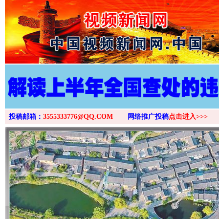
>
投稿邮箱：
3555333776@QQ.COM
网络推广投稿
点击进入>>>