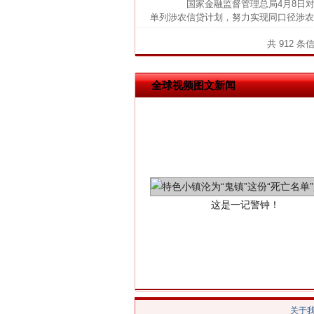
国家金融监督管理总局4月8日对外
网上购药对药下症？
单列涉农信贷计划，努力实现同口径涉农
共 912 条
全球视频图文新闻
这是一记警钟！
关于