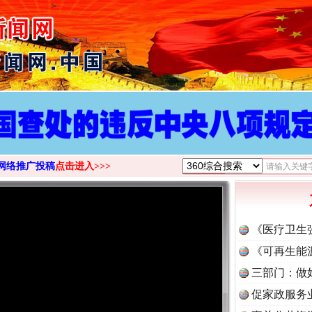
>
网络推广投稿
点击进入>>>
《医疗卫生
《可再生能
三部门：做
促家政服务