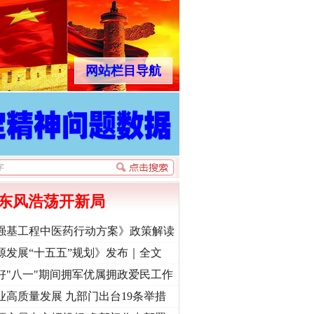
网站栏目导航
东风浩荡开新局
强基工程中医药行动方案》政策解读
源发展“十五五”规划》发布｜全文
好"八一"期间拥军优属拥政爱民工作
业高质量发展 九部门出台19条举措