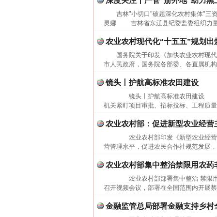
深度关注丨严管“册外地”助力黑
吉林"小切口"破题深化农村集体"三资
灵娜 吉林省东辽县纪委监委组织力量下
农业农村现代化“十五五”规划出
国务院关于印发《加快农业农村现代化
市人民政府，国务院各部委、各直属机构：
镜头丨护航高标准农田建设
镜头丨护航高标准农田建设 高
机关紧盯项目审批、招标投标、工程质量
农业农村部：促进新型农业经营
农业农村部印发《新型农业经营主
营管理水平，促进农民合作社规范发展，
农业农村部集中整治禁限用农药
农业农村部部署集中整治 禁限用
召开视频会议，部署在全国范围内开展禁
金融监管总局部署金融支持乡村