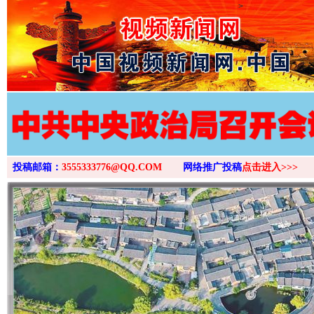
>
投稿邮箱：
3555333776@QQ.COM
网络推广投稿
点击进入>>>