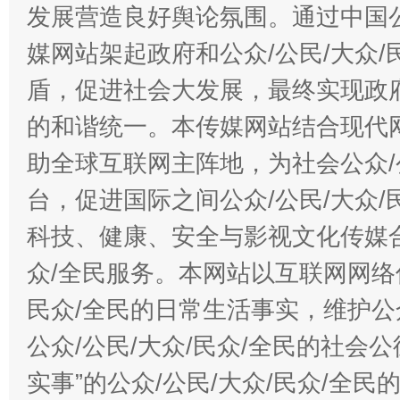
发展营造良好舆论氛围。通过中国公
媒网站架起政府和公众/公民/大众
盾，促进社会大发展，最终实现政府
的和谐统一。本传媒网站结合现代
助全球互联网主阵地，为社会公众/
台，促进国际之间公众/公民/大众
科技、健康、安全与影视文化传媒合
众/全民服务。本网站以互联网网络
民众/全民的日常生活事实，维护公众
公众/公民/大众/民众/全民的社会
实事”的公众/公民/大众/民众/全