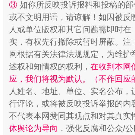
③
如你所反映投诉报料和投稿的部
或不文明用语，请谅解！如因被反
人或单位版权和其它问题需即时在
实，有权先行撤除或暂时屏蔽。注
网根据有关法律法规规定，为维护
招工难、用工荒背后
述权和知情权的权利，
在收到本网
应，我们将视为默认。（不作回应
人姓名、地址、单位、实名公布，让
行评论，或将被反映投诉举报的内
不代表本网赞同其观点和对其真实
体舆论为导向
，强化反腐和公众/公