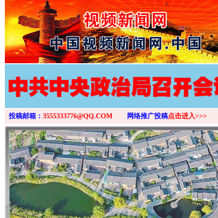
>
投稿邮箱：
3555333776@QQ.COM
网络推广投稿
点击进入>>>