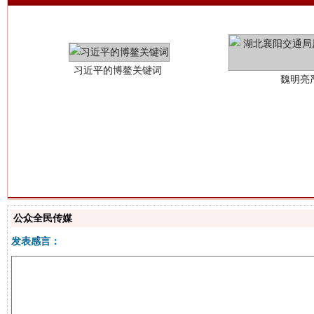
生
“刷贴”乱象丛生
公众全民传媒
发表感言：