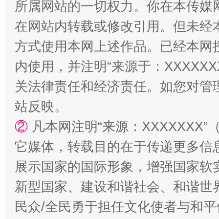
所属网站的一切权力。你在本传媒
在网站内转载或修改引用。但未经
方式使用本网上述作品。已经本网
站台名比不上好声名
内使用，并注明“来源于：XXXXX
关法律责任和经济责任。如您对管
站反映。
②
凡本网注明“来源：XXXXXX
它媒体，转载目的在于传递更多信
展示国家的国际形象，增强国家软
漫山遍野的桃花与雪山、麦地、白藏房
除了
新型国家、建设和谐社会、和谐世界
民众/全民勇于担任文化使者与和