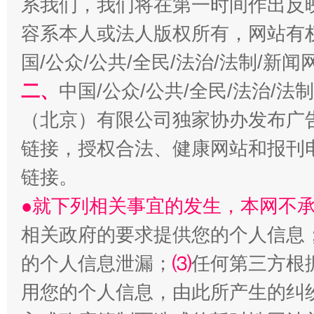
系我们，我们将在第一时间作出反
容系本人或法人版权所有，网站有
国/公众/公共/全民/法治/法制/新
二、
中国/公众/公共/全民/法治/
（北京）有限公司独家协办发布广
链接，授权合法、健康网站和报刊
生
“刷贴”乱象丛生
链接。
●就下列相关事宜的发生，本网不
相关政府的要求提供您的个人信息
的个人信息泄漏；
⑶
任何第三方根
用您的个人信息，由此所产生的纠