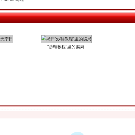
"炒鞋教程"里的骗局
珠宝鉴定乱象