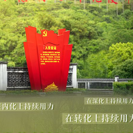
今年投资意愿榜揭晓
魏明亮严重违纪违法案透视