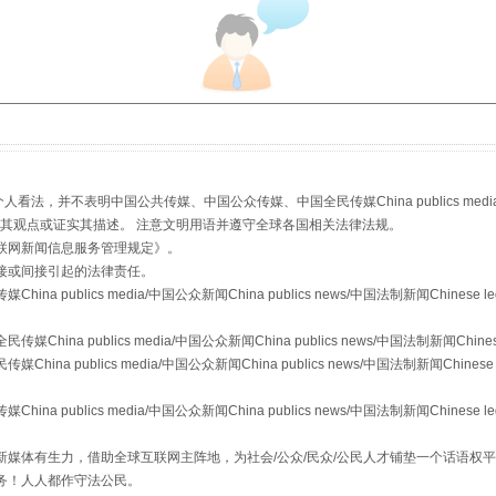
走近一线检察官
，并不表明中国公共传媒、中国公众传媒、中国全民传媒China publics media/中国公
s等传媒网站同意其观点或证实其描述。 注意文明用语并遵守全球各国相关法律法规。
联网新闻信息服务管理规定
》。
接或间接引起的法律责任。
publics media/中国公众新闻China publics news/中国法制新闻Chinese l
a publics media/中国公众新闻China publics news/中国法制新闻Chinese
 publics media/中国公众新闻China publics news/中国法制新闻Chinese 
藏房
除了知识还要"留白"
publics media/中国公众新闻China publics news/中国法制新闻Chinese l
媒体有生力，借助全球互联网主阵地，为社会/公众/民众/公民人才铺垫一个话语权平
务！人人都作守法公民。