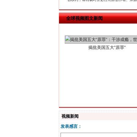
揭批美国五大"原罪"
全球视频图文新闻
解纷+调解+退费，一次搞定
视频新闻
发表感言：