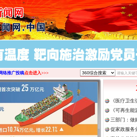
>
网络推广投稿
点击进入>>>
《医疗卫生
《可再生能
三部门：做
促家政服务