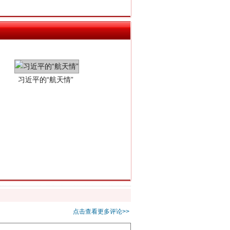
习近平的“航天情”
重拳出击！专项整治午间酒驾
点击查看更多评论>>