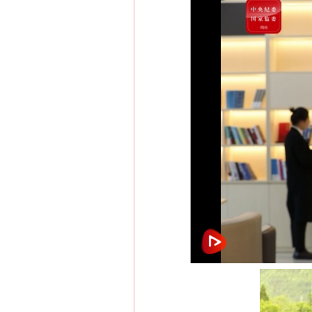
网上购药对药下症？
这是一记警钟！