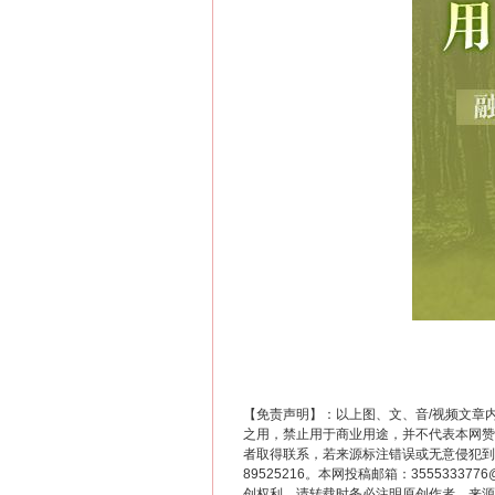
“刷贴”乱象丛生
【免责声明】：以上图、文、音/视频文章
之用，禁止用于商业用途，并不代表本网赞
者取得联系，若来源标注错误或无意侵犯到您的
89525216。本网投稿邮箱：355533
创权利，请转载时务必注明原创作者、来源：