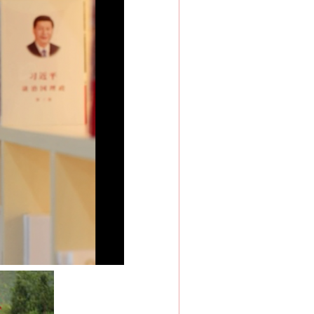
“神药”背后的真相
法官巧妙执行解纠纷