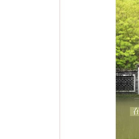
在谋一域中谋全局
习近平的博鳌关键词