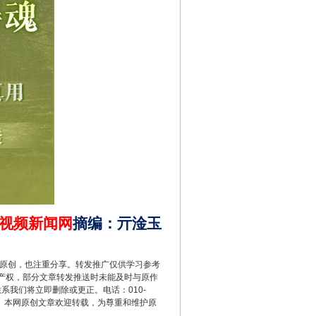
别拿“量子”当幌子
视频新闻网
摘编
：
亓淦玉
重原创，也注重分享。转发推广仅供学习参考
产权，部分文章转发推送时未能及时与原作
联系我们将立即删除或更正。电话：010-
2 1号。本网原创文章欢迎转载，为尊重和维护原