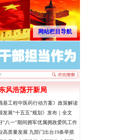
网站栏目导航
东风浩荡开新局
强基工程中医药行动方案》政策解读
源发展“十五五”规划》发布｜全文
好"八一"期间拥军优属拥政爱民工作
业高质量发展 九部门出台19条举措